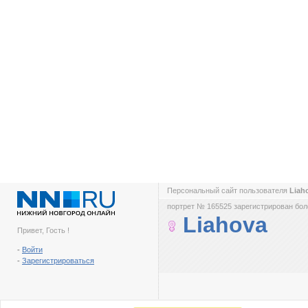
Персональный сайт пользователя
Liah
портрет № 165525 зарегистрирован боле
Liahova
Привет, Гость !
-
Войти
-
Зарегистрироваться